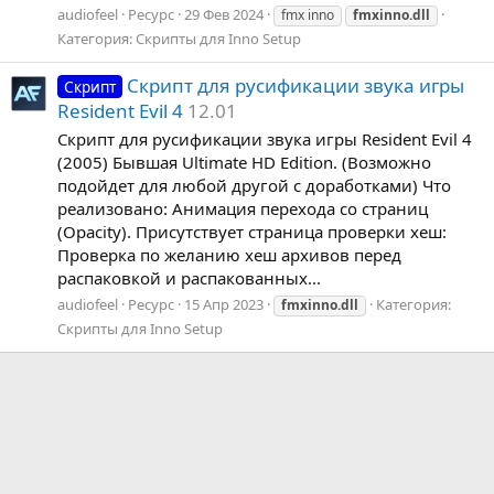
audiofeel
Ресурс
29 Фев 2024
fmx inno
fmxinno.dll
Категория:
Скрипты для Inno Setup
Скрипт для русификации звука игры
Скрипт
Resident Evil 4
12.01
Скрипт для русификации звука игры Resident Evil 4
(2005) Бывшая Ultimate HD Edition. (Возможно
подойдет для любой другой с доработками) Что
реализовано: Анимация перехода со страниц
(Opacity). Присутствует страница проверки хеш:
Проверка по желанию хеш архивов перед
распаковкой и распакованных...
audiofeel
Ресурс
15 Апр 2023
Категория:
fmxinno.dll
Скрипты для Inno Setup