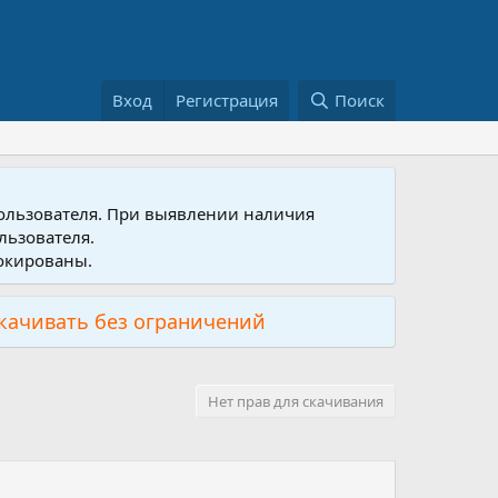
Вход
Регистрация
Поиск
пользователя. При выявлении наличия
льзователя.
локированы.
скачивать без ограничений
Нет прав для скачивания