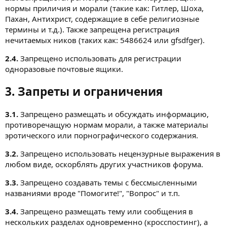
нормы приличия и морали (такие как: Гитлер, Шоха,
Пахан, Антихрист, содержащие в себе религиозные
термины и т.д.). Также запрещена регистрация
нечитаемых ников (таких как: 5486624 или gfsdfger).
2.4.
Запрещено использовать для регистрации
одноразовые почтовые ящики.
3. Запреты и ограничения
3.1.
Запрещено размещать и обсуждать информацию,
противоречащую нормам морали, а также материалы
эротического или порнографического содержания.
3.2.
Запрещено использовать нецензурные выражения в
любом виде, оскорблять других участников форума.
3.3.
Запрещено создавать темы с бессмысленными
названиями вроде "Помогите!", "Вопрос" и т.п.
3.4.
Запрещено размещать тему или сообщения в
нескольких разделах одновременно (кросспостинг), а