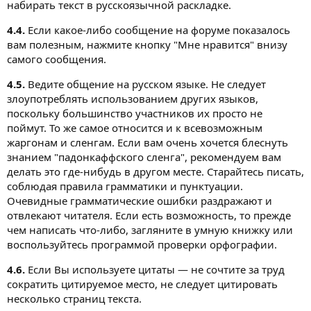
набирать текст в русскоязычной раскладке.
4.4.
Если какое-либо сообщение на форуме показалось
вам полезным, нажмите кнопку "Мне нравится" внизу
самого сообщения.
4.5.
Ведите общение на русском языке. Не следует
злоупотреблять использованием других языков,
поскольку большинство участников их просто не
поймут. То же самое относится и к всевозможным
жаргонам и сленгам. Если вам очень хочется блеснуть
знанием "падонкаффского сленга", рекомендуем вам
делать это где-нибудь в другом месте. Старайтесь писать,
соблюдая правила грамматики и пунктуации.
Очевидные грамматические ошибки раздражают и
отвлекают читателя. Если есть возможность, то прежде
чем написать что-либо, загляните в умную книжку или
воспользуйтесь программой проверки орфографии.
4.6.
Если Вы используете цитаты — не сочтите за труд
сократить цитируемое место, не следует цитировать
несколько страниц текста.