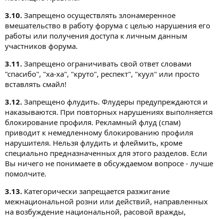
3.10.
Запрещено осуществлять злонамеренное
вмешательство в работу форума с целью нарушения его
работы или получения доступа к личным данным
участников форума.
3.11.
Запрещено ограничивать свой ответ словами
"спасибо", "ха-ха", "круто", респект", "куул" или просто
вставлять смайл!
3.12.
Запрещено флудить. Флудеры предупреждаются и
наказываются. При повторных нарушениях выполняется
блокирование профиля. Рекламный флуд (спам)
приводит к немедленному блокированию профиля
нарушителя. Нельзя флудить и флеймить, кроме
специально предназначенных для этого разделов. Если
Вы ничего не понимаете в обсуждаемом вопросе - лучше
помолчите.
3.13.
Категорически запрещается разжигание
межнациональной розни или действий, направленных
на возбуждение национальной, расовой вражды,