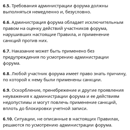
6.5.
Требования администрации форума должны
выполняться немедленно и, безусловно.
6.6.
Администрация форума обладает исключительным
правом на оценку действий участников форума,
нарушивших настоящие Правила, и применение
санкций против них.
6.7.
Наказание может быть применено без
предупреждения по усмотрению администрации
форума.
6.8.
Любой участник форума имеет право знать причину,
по которой к нему были применены санкции.
6.9.
Оскорбление, пренебрежение и другие проявления
неуважения к администрации форума и ее действиям
недопустимы и могут повлечь применение санкций,
вплоть до блокировки учетной записи.
6.10.
Ситуации, не описанные в настоящих Правилах,
решаются по усмотрению администрации форума.