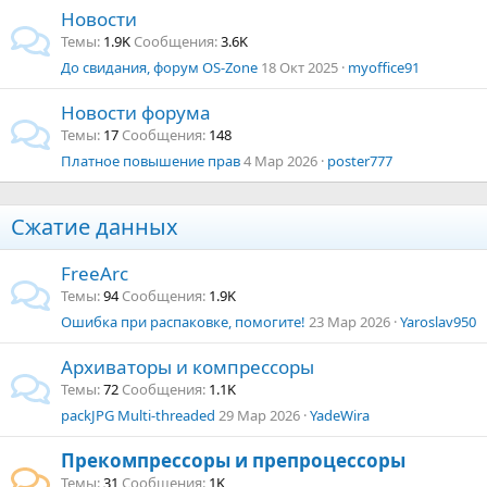
Новости
Темы
1.9K
Сообщения
3.6K
До свидания, форум OS-Zone
18 Окт 2025
myoffice91
Новости форума
Темы
17
Сообщения
148
Платное повышение прав
4 Мар 2026
poster777
Сжатие данных
FreeArc
Темы
94
Сообщения
1.9K
Ошибка при распаковке, помогите!
23 Мар 2026
Yaroslav950
Архиваторы и компрессоры
Темы
72
Сообщения
1.1K
packJPG Multi-threaded
29 Мар 2026
YadeWira
Прекомпрессоры и препроцессоры
Темы
31
Сообщения
1K