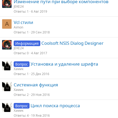
Изменение пути при выборе компонентов
JEKE24
Ответы
1
6 Авг 2019
Vcl стили
A
Aimon
Ответы
1
29 Сен 2018
Coolsoft NSIS Dialog Designer
Информация
JEKE24
Ответы
0
4 Авг 2017
Установка и удаление шрифта
Вопрос
Хамик
Ответы
1
25 Дек 2016
Системная функция
Хамик
Ответы
2
29 Ноя 2016
Цикл поиска процесса
Вопрос
Хамик
Ответы
4
19 Янв 2016