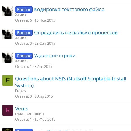
Кодировка текстового файла
Вопрос
Хамик
Ответы
6
16 Ноя 2015
Определить несколько процессов
Вопрос
Хамик
Ответы
0
28 Сен 2015
Удаление строки
Вопрос
Хамик
Ответы
1
3 Авг 2015
Questions about NSIS (Nullsoft Scriptable Install
F
System)
Frekos
Ответы
0
3 Апр 2015
Venis
Б
Булат Зиганшин
Ответы
1
16 Фев 2015