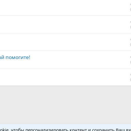
ой помогите!
kie, чтобы персонализировать контент и сохранить Ваш вхо