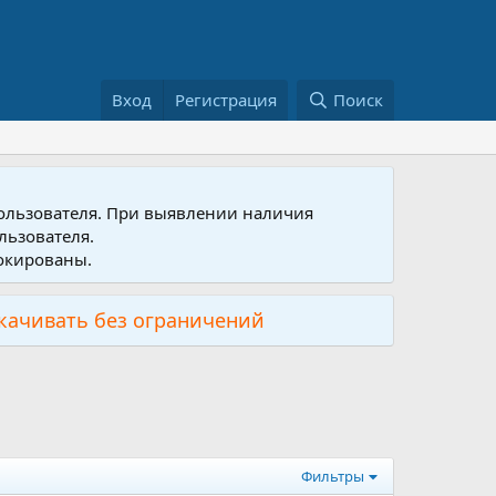
Вход
Регистрация
Поиск
пользователя. При выявлении наличия
льзователя.
локированы.
скачивать без ограничений
Фильтры