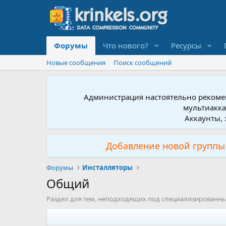
Форумы
Что нового?
Ресурсы
Новые сообщения
Поиск сообщений
Администрация настоятельно рекомен
мультиакка
Аккаунты, 
Добавление новой группы 
Форумы
Инсталляторы
Общий
Раздел для тем, неподходящих под специализированн