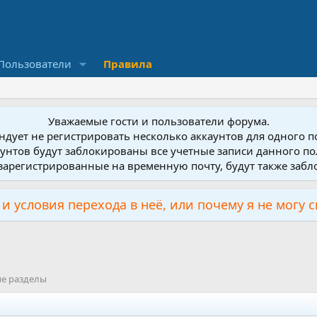
Пользователи
Правила
Уважаемые гости и пользователи форума.
дует не регистрировать несколько аккаунтов для одного 
унтов будут заблокированы все учетные записи данного по
зарегистрированные на временную почту, будут также заб
и условия перехода в неё, или почему я не могу 
ые разделы