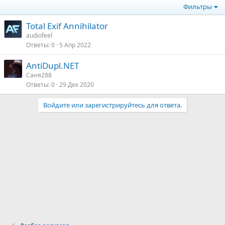
Фильтры
Total Exif Annihilator
audiofeel
Ответы
0
5 Апр 2022
AntiDupl.NET
Саня288
Ответы
0
29 Дек 2020
Войдите или зарегистрируйтесь для ответа.