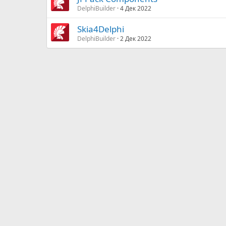
DelphiBuilder
4 Дек 2022
Skia4Delphi
DelphiBuilder
2 Дек 2022