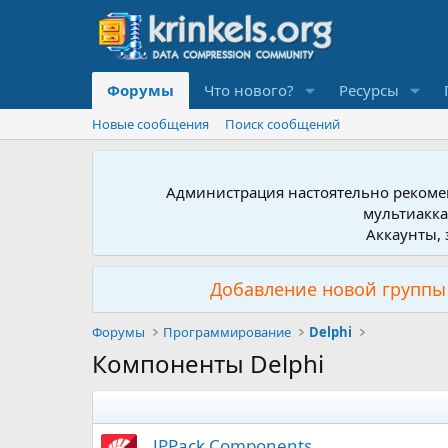
Форумы
Что нового?
Ресурсы
Новые сообщения
Поиск сообщений
Администрация настоятельно рекомен
мультиакка
Аккаунты, 
Добавление новой группы 
Форумы
Программирование
Delphi
Компоненты Delphi
JPPack Components