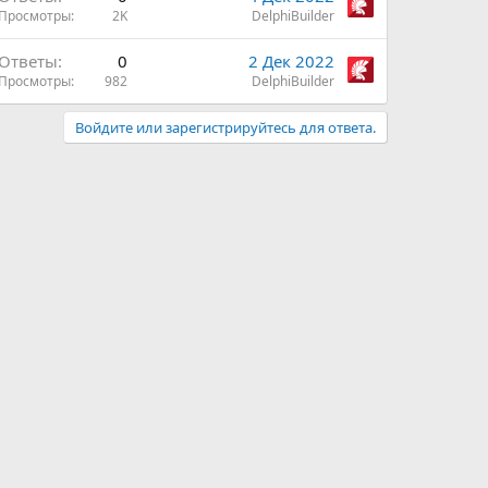
Просмотры
2K
DelphiBuilder
Ответы
0
2 Дек 2022
Просмотры
982
DelphiBuilder
Войдите или зарегистрируйтесь для ответа.