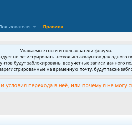
Пользователи
Правила
Уважаемые гости и пользователи форума.
дует не регистрировать несколько аккаунтов для одного 
унтов будут заблокированы все учетные записи данного по
зарегистрированные на временную почту, будут также заб
и условия перехода в неё, или почему я не могу 