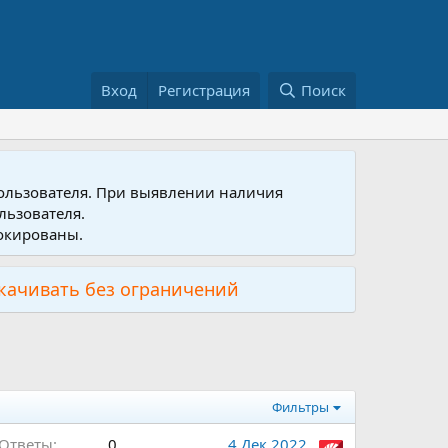
Вход
Регистрация
Поиск
пользователя. При выявлении наличия
льзователя.
локированы.
скачивать без ограничений
Фильтры
Ответы
0
4 Дек 2022