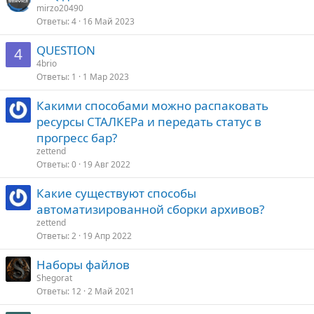
mirzo20490
Ответы
4
16 Май 2023
QUESTION
4
4brio
Ответы
1
1 Мар 2023
Какими способами можно распаковать
ресурсы СТАЛКЕРа и передать статус в
прогресс бар?
zettend
Ответы
0
19 Авг 2022
Какие существуют способы
автоматизированной сборки архивов?
zettend
Ответы
2
19 Апр 2022
Наборы файлов
Shegorat
Ответы
12
2 Май 2021