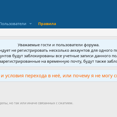
Пользователи
Правила
Уважаемые гости и пользователи форума.
дует не регистрировать несколько аккаунтов для одного 
унтов будут заблокированы все учетные записи данного по
зарегистрированные на временную почту, будут также заб
и условия перехода в неё, или почему я не могу 
лы, но так или иначе связанных с сжатием.