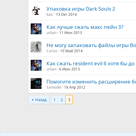
Упаковка игры Dark Souls 2
kaiL
13 Окт 2014
Как лучше сжать макс пейн 3?
urban
11 Июн 2013
Не могу запаковать файлы игры Bo
Carlos
10 Май 2014
Как сжать resident evil 6 хотя бы до 
urban
6 Июн 2013
Помогите изменить расширение бо
Samodel
18 Апр 2012
Назад
1
2
3