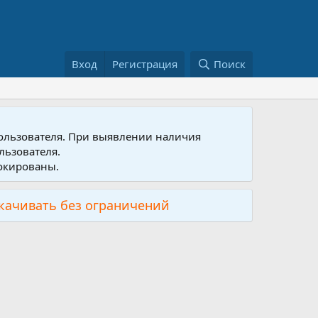
Вход
Регистрация
Поиск
пользователя. При выявлении наличия
льзователя.
локированы.
скачивать без ограничений