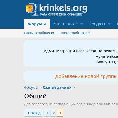
Форумы
Что нового?
Ресурсы
Новые сообщения
Поиск сообщений
Администрация настоятельно рекомен
мультиакка
Аккаунты, 
Добавление новой группы 
Форумы
Сжатие данных
Общий
Для вопросов, не попадающих под вышеуказанные разде
Назад
1
2
3