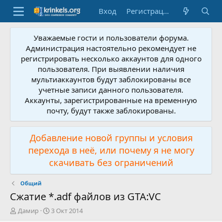
Вход
Регистрация
Уважаемые гости и пользователи форума.
Администрация настоятельно рекомендует не
регистрировать несколько аккаунтов для одного
пользователя. При выявлении наличия
мультиаккаунтов будут заблокированы все
учетные записи данного пользователя.
Аккаунты, зарегистрированные на временную
почту, будут также заблокированы.
Добавление новой группы и условия
перехода в неё, или почему я не могу
скачивать без ограничений
Общий
Сжатие *.adf файлов из GTA:VC
А
Д
Дамир
3 Окт 2014
в
а