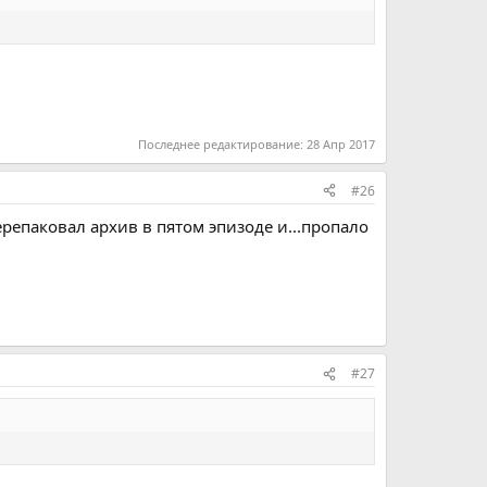
Последнее редактирование:
28 Апр 2017
#26
ерепаковал архив в пятом эпизоде и...пропало
#27