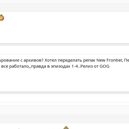
рование с архивов? Хотел переделать репак New Frontier, П
все работало,,правда в эпизодах 1-4..Релиз от GOG