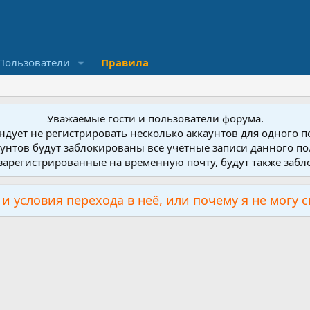
Пользователи
Правила
Уважаемые гости и пользователи форума.
дует не регистрировать несколько аккаунтов для одного 
унтов будут заблокированы все учетные записи данного по
зарегистрированные на временную почту, будут также заб
и условия перехода в неё, или почему я не могу 