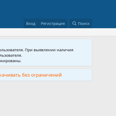
Вход
Регистрация
Поиск
пользователя. При выявлении наличия
льзователя.
локированы.
скачивать без ограничений