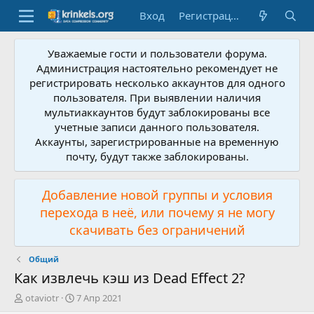
Вход
Регистрация
Уважаемые гости и пользователи форума.
Администрация настоятельно рекомендует не
регистрировать несколько аккаунтов для одного
пользователя. При выявлении наличия
мультиаккаунтов будут заблокированы все
учетные записи данного пользователя.
Аккаунты, зарегистрированные на временную
почту, будут также заблокированы.
Добавление новой группы и условия
перехода в неё, или почему я не могу
скачивать без ограничений
Общий
Как извлечь кэш из Dead Effect 2?
А
Д
otaviotr
7 Апр 2021
в
а