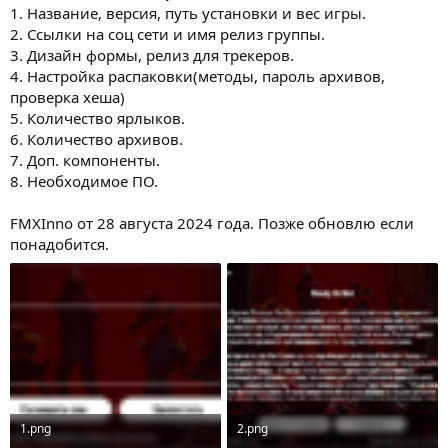
1. Название, версия, путь установки и вес игры.
2. Ссылки на соц сети и имя релиз группы.
3. Дизайн формы, релиз для трекеров.
4. Настройка распаковки(методы, пароль архивов,
проверка хеша)
5. Количество ярлыков.
6. Количество архивов.
7. Доп. компоненты.
8. Необходимое ПО.
FMXInno от 28 августа 2024 года. Позже обновлю если
понадобится.
1.png
2.png