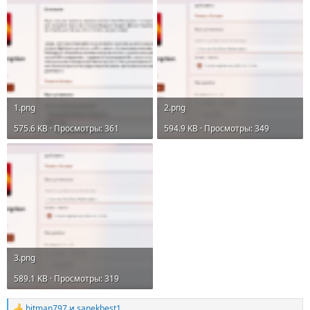
1.png
2.png
575.6 KB · Просмотры: 361
594.9 KB · Просмотры: 349
3.png
589.1 KB · Просмотры: 319
hitman797
и
sanekbest1