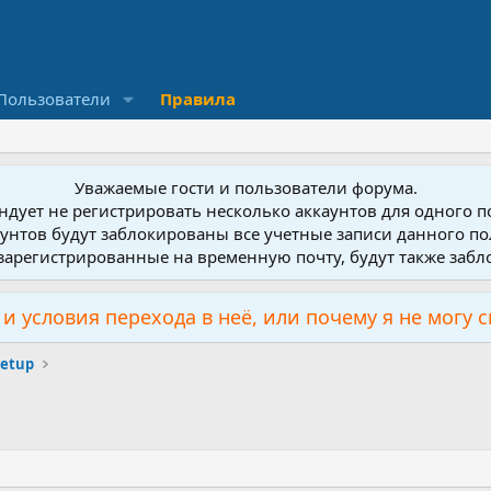
Пользователи
Правила
Уважаемые гости и пользователи форума.
дует не регистрировать несколько аккаунтов для одного 
унтов будут заблокированы все учетные записи данного по
зарегистрированные на временную почту, будут также заб
и условия перехода в неё, или почему я не могу 
Setup
0