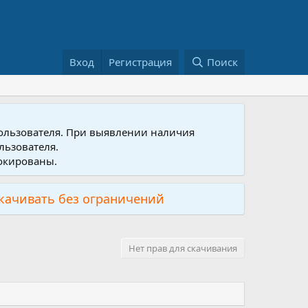
Вход
Регистрация
Поиск
пользователя. При выявлении наличия
льзователя.
локированы.
скачивать без ограничений
Нет прав для скачивания