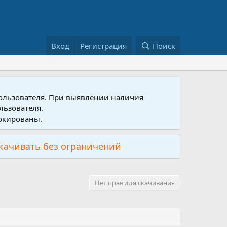
Вход
Регистрация
Поиск
пользователя. При выявлении наличия
льзователя.
локированы.
скачивать без ограничений
Нет прав для скачивания