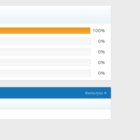
100%
0%
0%
0%
0%
Фильтры