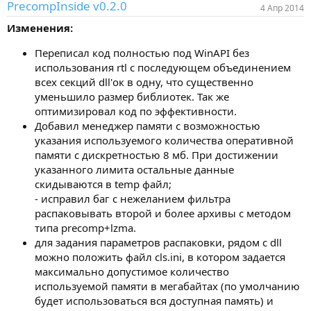
PrecompInside v0.2.0
4 Апр 2014
Изменения:
Переписал код полностью под WinAPI без
использования rtl с последующем объединением
всех секций dll'ок в одну, что существенно
уменьшило размер библиотек. Так же
оптимизировал код по эффективности.
Добавил менеджер памяти с возможностью
указания используемого количества оперативной
памяти с дискретностью 8 мб. При достижении
указанного лимита остальные данные
скидываются в temp файл;
- исправил баг с нежеланием фильтра
распаковывать второй и более архивы с методом
типа precomp+lzma.
для задания параметров распаковки, рядом с dll
можно положить файл cls.ini, в котором задается
максимально допустимое количество
используемой памяти в мегабайтах (по умолчанию
будет использоваться вся доступная память) и