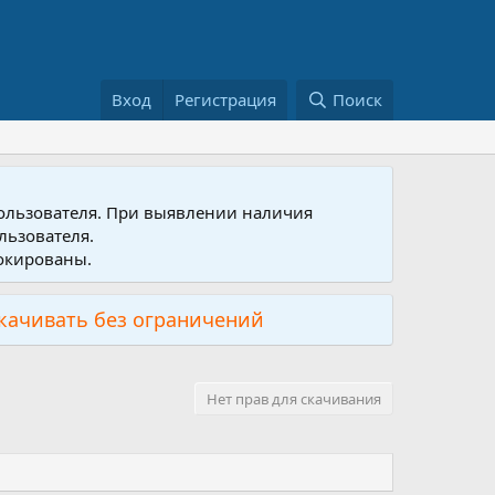
Вход
Регистрация
Поиск
пользователя. При выявлении наличия
льзователя.
локированы.
скачивать без ограничений
Нет прав для скачивания