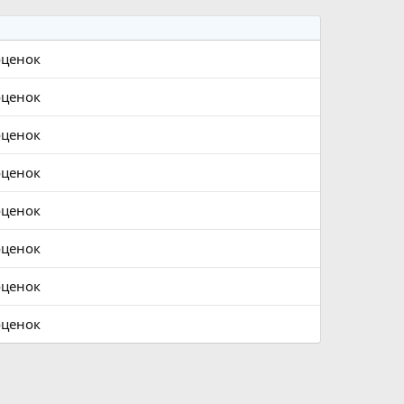
оценок
оценок
оценок
оценок
оценок
оценок
оценок
оценок