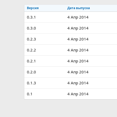
р
с
Версия
Дата выпуска
о
з
0.3.1
4 Апр 2014
д
а
н
0.3.0
4 Апр 2014
и
я
0.2.3
4 Апр 2014
0.2.2
4 Апр 2014
0.2.1
4 Апр 2014
0.2.0
4 Апр 2014
0.1.3
4 Апр 2014
0.1
4 Апр 2014