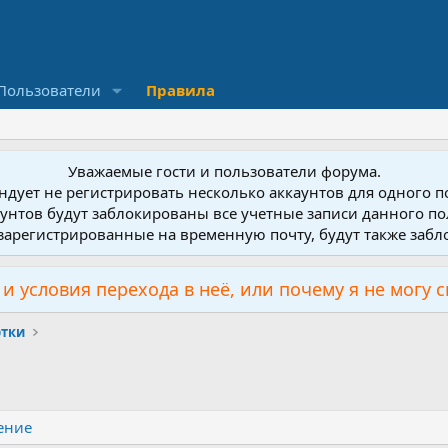
Пользователи
Правила
Уважаемые гости и пользователи форума.
дует не регистрировать несколько аккаунтов для одного 
унтов будут заблокированы все учетные записи данного по
зарегистрированные на временную почту, будут также заб
и условия перехода в неё, или почему я не могу 
ртки
ение