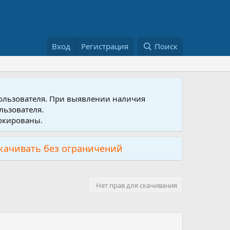
Вход
Регистрация
Поиск
пользователя. При выявлении наличия
льзователя.
локированы.
скачивать без ограничений
Нет прав для скачивания