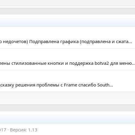
 недочетов) Подправлена графика (подправлена и сжата...
лены стилизованные кнопки и поддержка botva2 для меню..
дсказку решения проблемы с Frame спасибо South...
017
Версия: 1.13