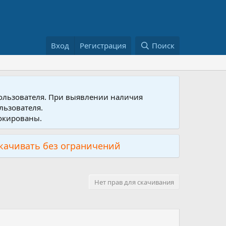
Вход
Регистрация
Поиск
пользователя. При выявлении наличия
льзователя.
локированы.
скачивать без ограничений
Нет прав для скачивания