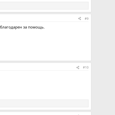
#9
 благодарен за помощь.
#10