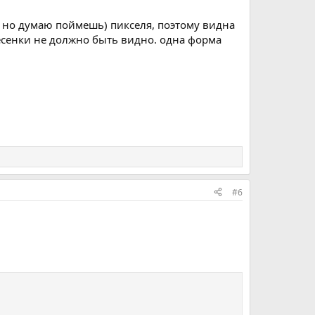
, но думаю поймешь) пикселя, поэтому видна
лесенки не должно быть видно. одна форма
#6