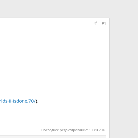
#1
lds-ii-isdone.70/
).
Последнее редактирование:
1 Сен 2016