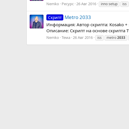
Nemko
Ресурс
26 Авг 2016
inno setup
iss
Metro 2033
Скрипт
Информация: Автор скрипта: Kosako + я
Описание: Скрипт на основе скрипта Two 
Nemko
Тема
26 Авг 2016
iss
metro
2033