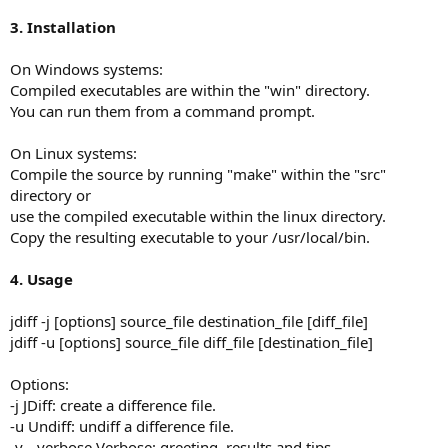
3. Installation
On Windows systems:
Compiled executables are within the "win" directory.
You can run them from a command prompt.
On Linux systems:
Compile the source by running "make" within the "src"
directory or
use the compiled executable within the linux directory.
Copy the resulting executable to your /usr/local/bin.
4. Usage
jdiff -j [options] source_file destination_file [diff_file]
jdiff -u [options] source_file diff_file [destination_file]
Options:
-j JDiff: create a difference file.
-u Undiff: undiff a difference file.
-v --verbose Verbose: greeting, results and tips.