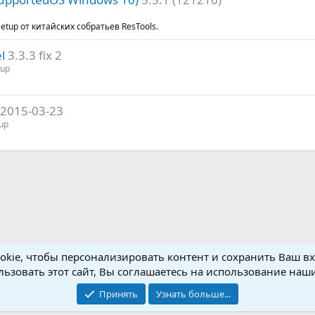
tup от китайских собратьев ResTools.
l
3.3.3 fix 2
tup
2015-03-23
up
kie, чтобы персонализировать контент и сохранить Ваш вхо
ьзовать этот сайт, Вы соглашаетесь на использование наши
Принять
Узнать больше...
Обратная связь
Условия и пр