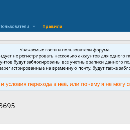
Пользователи
Правила
Уважаемые гости и пользователи форума.
дует не регистрировать несколько аккаунтов для одного 
унтов будут заблокированы все учетные записи данного по
зарегистрированные на временную почту, будут также заб
и условия перехода в неё, или почему я не могу 
3695