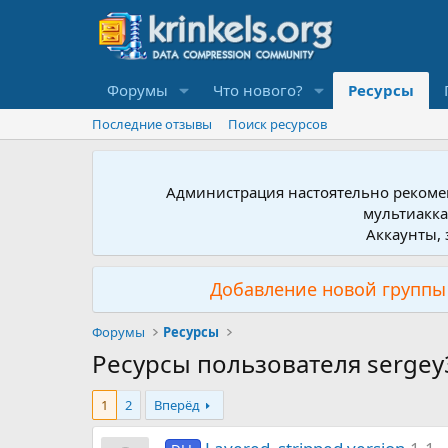
Форумы
Что нового?
Ресурсы
Последние отзывы
Поиск ресурсов
Администрация настоятельно рекомен
мультиакка
Аккаунты, 
Добавление новой группы 
Форумы
Ресурсы
Ресурсы пользователя sergey
1
2
Вперёд