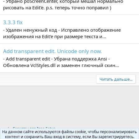
- Убрано poScreenCenter, который мешал нормально
рисовать на Edit'e. p.s. теперь точно поправил )
3.3.3 fix
- Удален ненужный код - Исправлено отображение
изображения на Edit'e при размере текста и...
Add transparent edit. Unicode only now.
- Add transparent edit - Убрана поддержка Ansi -
Обновлена VclStyles.dll и заменен глючный скин...
Читать дальше...
Скрипты для Inno Setup
На данном сайте используются файлы cookie, чтобы персонализировать
контент и сохранить Ваш вход в систему, если Вы зарегистрируетесь.