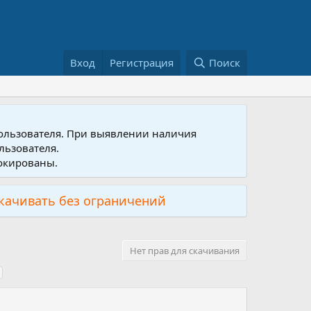
Вход
Регистрация
Поиск
пользователя. При выявлении наличия
льзователя.
локированы.
скачивать без ограничений
Нет прав для скачивания