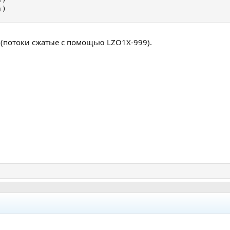
т)
0 (потоки сжатые с помощью LZO1X-999).