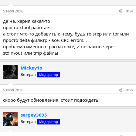
5 Июл 2018
#64
да не, херня какая-то
просто xtool работает
а стоит что-то добавить к нему, будь то srep или tor или
просто delta фильтр - все, CRC errors...
проблема именно в распаковке, и не важно через
stdin\out или tmp файлы
Mickey1s
Ветеран
Модератор
5 Июл 2018
#65
скоро будут обновления, стоит подождать
sergey3695
Ветеран
Модератор