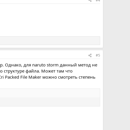
#4
#5
р. Однако, для naruto storm данный метод не
о структуре файла. Может там что
ri Packed File Maker можно смотреть степень