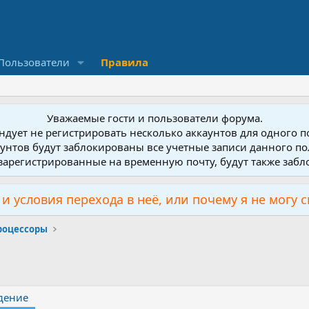
Пользователи
Правила
Уважаемые гости и пользователи форума.
дует не регистрировать несколько аккаунтов для одного 
унтов будут заблокированы все учетные записи данного по
зарегистрированные на временную почту, будут также заб
и условия перехода в неё, или почему я не могу 
роцессоры
дение