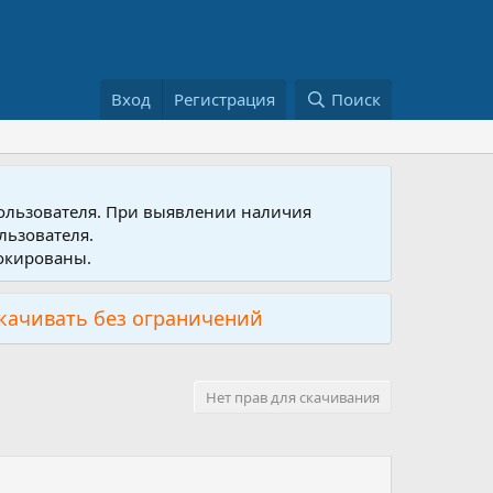
Вход
Регистрация
Поиск
пользователя. При выявлении наличия
льзователя.
локированы.
скачивать без ограничений
Нет прав для скачивания