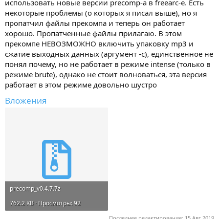
использовать новые версии precomp-a в freearc-е. Есть
некоторые проблемы (о которых я писал выше), но я
пропатчил файлы прекомпа и теперь он работает
хорошо. Пропатченные файлы прилагаю. В этом
прекомпе НЕВОЗМОЖНО включить упаковку mp3 и
сжатие выходных данных (аргумент -c), единственное не
понял почему, но не работает в режиме intense (только в
режиме brute), однако не стоит волноваться, эта версия
работает в этом режиме довольно шустро
Вложения
precomp_v0.4.7.7z
762.2 KB · Просмотры: 92
Последнее редактирование:
15 Авг 2019