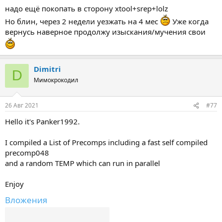
надо ещё покопать в сторону xtool+srep+lolz
Но блин, через 2 недели уезжать на 4 мес
Уже когда
вернусь наверное продолжу изыскания/мучения свои
Dimitri
D
Мимокрокодил
26 Авг 2021
#77
Hello it's Panker1992.
I compiled a List of Precomps including a fast self compiled
precomp048
and a random TEMP which can run in parallel
Enjoy
Вложения