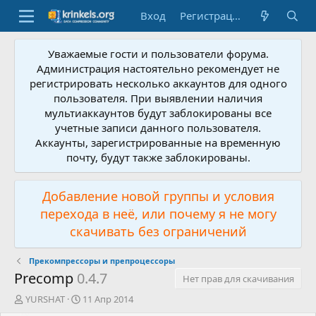
Вход
Регистрация
Уважаемые гости и пользователи форума.
Администрация настоятельно рекомендует не
регистрировать несколько аккаунтов для одного
пользователя. При выявлении наличия
мультиаккаунтов будут заблокированы все
учетные записи данного пользователя.
Аккаунты, зарегистрированные на временную
почту, будут также заблокированы.
Добавление новой группы и условия
перехода в неё, или почему я не могу
скачивать без ограничений
Прекомпрессоры и препроцессоры
Precomp
0.4.7
Нет прав для скачивания
А
Д
YURSHAT
11 Апр 2014
в
а