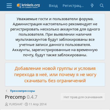
Вход
Регистрация
Уважаемые гости и пользователи форума.
Администрация настоятельно рекомендует не
регистрировать несколько аккаунтов для одного
пользователя. При выявлении наличия
мультиаккаунтов будут заблокированы все
учетные записи данного пользователя.
Аккаунты, зарегистрированные на временную
почту, будут также заблокированы.
Добавление новой группы и условия
перехода в неё, или почему я не могу
скачивать без ограничений
Прекомпрессоры
Precomp
0.4.7
Нет прав для скачивания
А
Д
YURSHAT
11 Апр 2014
в
а