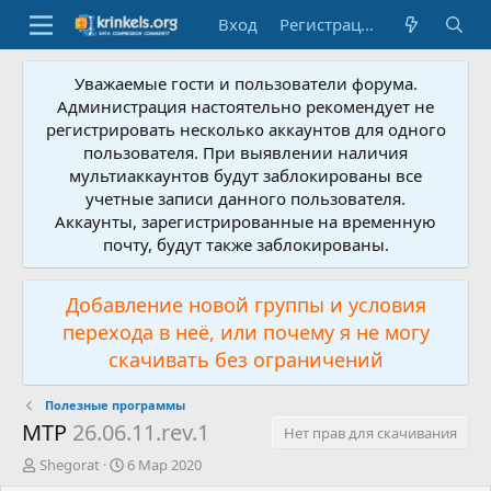
Вход
Регистрация
Уважаемые гости и пользователи форума.
Администрация настоятельно рекомендует не
регистрировать несколько аккаунтов для одного
пользователя. При выявлении наличия
мультиаккаунтов будут заблокированы все
учетные записи данного пользователя.
Аккаунты, зарегистрированные на временную
почту, будут также заблокированы.
Добавление новой группы и условия
перехода в неё, или почему я не могу
скачивать без ограничений
Полезные программы
MTP
26.06.11.rev.1
Нет прав для скачивания
А
Д
Shegorat
6 Мар 2020
в
а