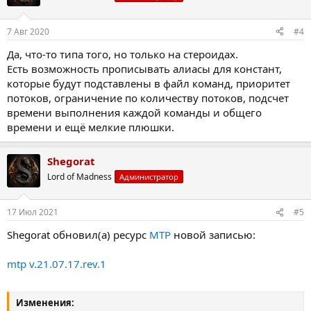
7 Авг 2020
#4
Да, что-то типа того, но только на стероидах.
Есть возможность прописывать алиасы для констант,
которые будут подставлены в файл команд, приоритет
потоков, ограничение по количеству потоков, подсчет
времени выполнения каждой команды и общего
времени и ещё мелкие плюшки.
Shegorat
Lord of Madness
Администратор
17 Июл 2021
#5
Shegorat обновил(а) ресурс
MTP
новой записью:
mtp v.21.07.17.rev.1
Изменения: