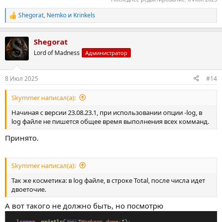
Shegorat
,
Nemko
и
Krinkels
Р
е
а
Shegorat
к
ц
Lord of Madness
Администратор
и
и
:
8 Июл 2025
#14
Skymmer написал(а):
Начиная с версии 23.08.23.1, при использовании опции -log, в
log файле не пишется общее время выполнения всех комманд.
Принято.
Skymmer написал(а):
Так же косметика: в log файле, в строке Total, после числа идет
двоеточие.
А вот такого не должно быть, но посмотрю