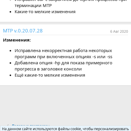
терминации MTP
Какие-то мелкие изменения
MTP v.0.20.07.28
6 Авг 2020
Изменения:
Исправлена некорректная работа некоторых
программ при включенных опциях -s или -ss
Добавлена опция -hp для показа примерного
прогресса в заголовке консоли
Ещё какие-то мелкие изменения
Полезные программы
На данном сайте используются файлы cookie, чтобы персонализировать