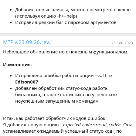
Добавил новые алиасы, можно посмотреть в хелпе
(используя опцию -h/--help)
Исправил редкий баг с парсером аргументов
MTP v.23.09.26.rev.1
28 Сен 2023
Небольшое обновление но с полезным функционалом.
Изменения:
Исправлена ошибка работы опции -ss, thnx
Edison007
Добавлен обработчик статус-кода работы
бинарника, а также статистика по успешным/
неуспешным запущенным командам
Итак, как работает обработчик кодов ошибок:
Я добавил новую опцию
--expected-code <result_code>
. Она
устанавливает ожидаемый успешный статус-код ( по