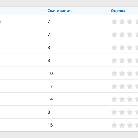
Скачивания
Оценка
6
7
7
8
8
10
2
17
1
14
8
15