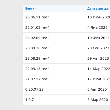
р
с
о
Версия
Дата выпуска
з
26.06.11.rev.1
д
10 Июн 202
а
н
25.01.02.rev.1
4 Янв 2025
и
я
24.02.09.rev.1
10 Фев 2024
23.09.26.rev.1
28 Сен 2023
23.08.29.rev.1
29 Авг 2023
22.03.13.rev.1
14 Мар 202
21.07.17.rev.1
17 Июл 202
0.20.07.28
6 Авг 2020
1.0.7
6 Мар 2020