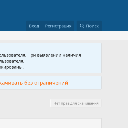
Вход
Регистрация
Поиск
пользователя. При выявлении наличия
льзователя.
локированы.
скачивать без ограничений
Нет прав для скачивания