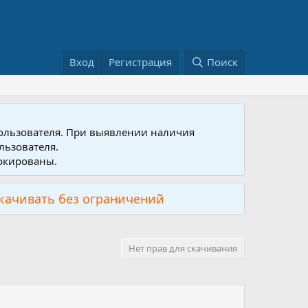
Вход
Регистрация
Поиск
пользователя. При выявлении наличия
льзователя.
локированы.
скачивать без ограничений
Нет прав для скачивания