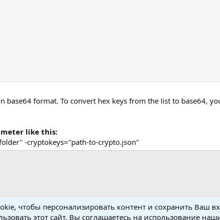
n base64 format. To convert hex keys from the list to base64, yo
meter like this:
-folder" -cryptokeys="path-to-crypto.json"
kie, чтобы персонализировать контент и сохранить Ваш вхо
ьзовать этот сайт, Вы соглашаетесь на использование наши