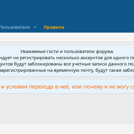
Пользователи
Правила
Уважаемые гости и пользователи форума.
дует не регистрировать несколько аккаунтов для одного 
унтов будут заблокированы все учетные записи данного по
зарегистрированные на временную почту, будут также заб
и условия перехода в неё, или почему я не могу 