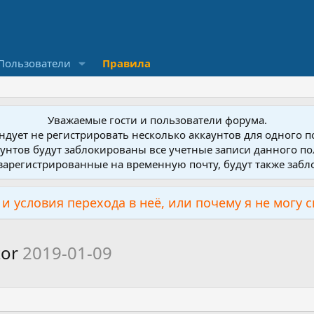
Пользователи
Правила
Уважаемые гости и пользователи форума.
дует не регистрировать несколько аккаунтов для одного 
унтов будут заблокированы все учетные записи данного по
зарегистрированные на временную почту, будут также заб
и условия перехода в неё, или почему я не могу 
tor
2019-01-09