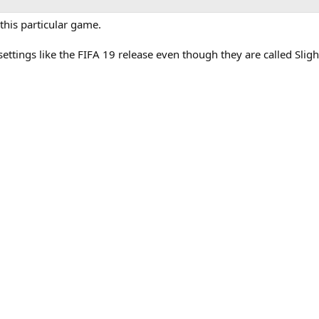
 this particular game.
ettings like the FIFA 19 release even though they are called Slig