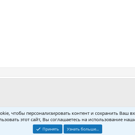
kie, чтобы персонализировать контент и сохранить Ваш вхо
ьзовать этот сайт, Вы соглашаетесь на использование наши
Принять
Узнать больше...
Обратная связь
Условия и пр