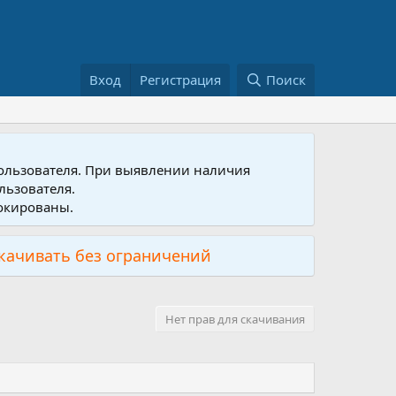
Вход
Регистрация
Поиск
пользователя. При выявлении наличия
льзователя.
локированы.
скачивать без ограничений
Нет прав для скачивания