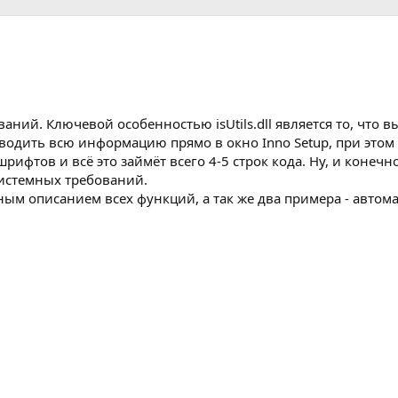
ний. Ключевой особенностью isUtils.dll является то, что в
ыводить всю информацию прямо в окно Inno Setup, при это
ифтов и всё это займёт всего 4-5 строк кода. Ну, и конечн
истемных требований.
ным описанием всех функций, а так же два примера - автом