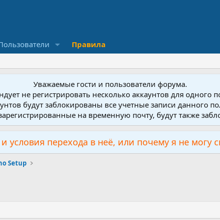
Пользователи
Правила
Уважаемые гости и пользователи форума.
дует не регистрировать несколько аккаунтов для одного 
унтов будут заблокированы все учетные записи данного по
зарегистрированные на временную почту, будут также заб
и условия перехода в неё, или почему я не могу 
no Setup