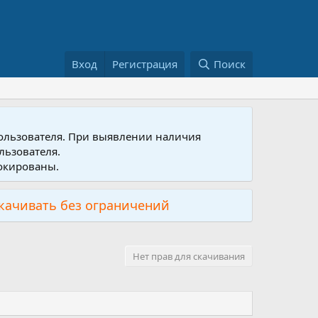
Вход
Регистрация
Поиск
пользователя. При выявлении наличия
льзователя.
локированы.
скачивать без ограничений
Нет прав для скачивания