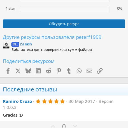
1 star
0%
Обсудить ресурс
Другие ресурсы пользователя peterf1999
ISHash
DLL
Библиотека для проверки хеш-сумм файлов
Поделиться ресурсом
Facebook
X (Twitter)
Bluesky
LinkedIn
Reddit
Pinterest
Tumblr
WhatsApp
Электронная поч
Ссылка
Последние отзывы
5
Ramiro Cruzo
30 Мар 2017
Версия:
.
1.0.0.3
0
0
Gracias :D
з
в
П
Н
0
ё