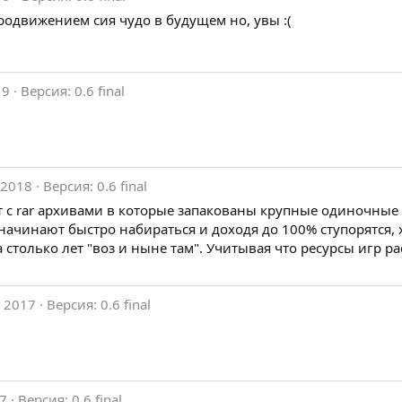
родвижением сия чудо в будущем но, увы :(
19
Версия: 0.6 final
 2018
Версия: 0.6 final
 с rar архивами в которые запакованы крупные одиночные
начинают быстро набираться и доходя до 100% ступорятся, 
 столько лет "воз и ныне там". Учитывая что ресурсы игр ра
 2017
Версия: 0.6 final
17
Версия: 0.6 final