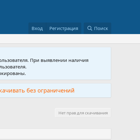
Вход
Регистрация
Поиск
пользователя. При выявлении наличия
льзователя.
локированы.
скачивать без ограничений
Нет прав для скачивания