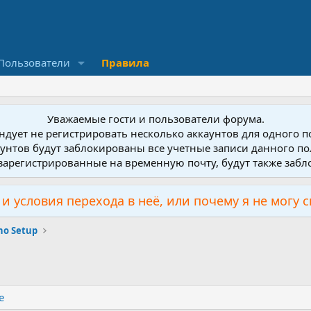
Пользователи
Правила
Уважаемые гости и пользователи форума.
дует не регистрировать несколько аккаунтов для одного 
унтов будут заблокированы все учетные записи данного по
зарегистрированные на временную почту, будут также заб
и условия перехода в неё, или почему я не могу 
no Setup
е