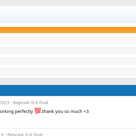
2023
Версия: 0.6 final
working perfectly
.thank you so much <3
19
Версия: 0.6 final