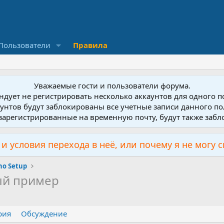
Пользователи
Правила
Уважаемые гости и пользователи форума.
дует не регистрировать несколько аккаунтов для одного 
унтов будут заблокированы все учетные записи данного по
зарегистрированные на временную почту, будут также заб
и условия перехода в неё, или почему я не могу 
no Setup
й пример
рия
Обсуждение