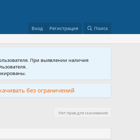
Вход
Регистрация
Поиск
пользователя. При выявлении наличия
льзователя.
локированы.
скачивать без ограничений
Нет прав для скачивания