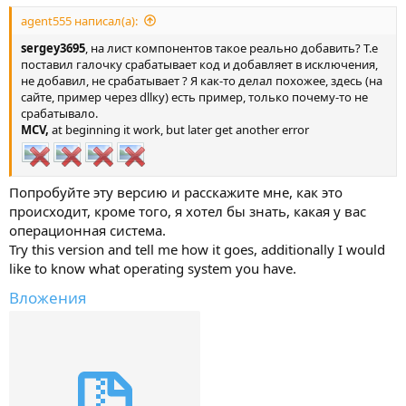
agent555 написал(а):
sergey3695
, на лист компонентов такое реально добавить? Т.е
поставил галочку срабатывает код и добавляет в исключения,
не добавил, не срабатывает ? Я как-то делал похожее, здесь (на
сайте, пример через dllку) есть пример, только почему-то не
срабатывало.
MCV,
at beginning it work, but later get another error
Попробуйте эту версию и расскажите мне, как это
происходит, кроме того, я хотел бы знать, какая у вас
операционная система.
Try this version and tell me how it goes, additionally I would
like to know what operating system you have.
Вложения