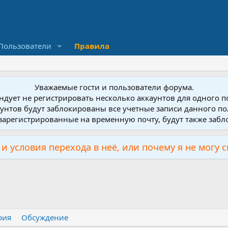
Пользователи
Правила
Уважаемые гости и пользователи форума.
дует не регистрировать несколько аккаунтов для одного 
унтов будут заблокированы все учетные записи данного по
зарегистрированные на временную почту, будут также заб
и условия перехода в неё, или почему я не могу 
рия
Обсуждение