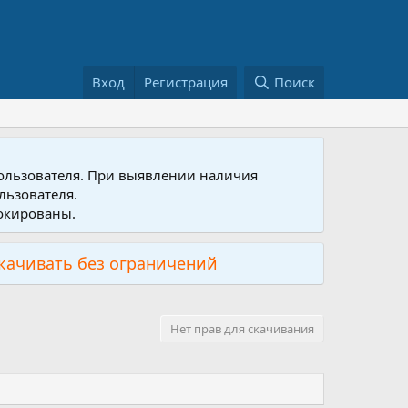
Вход
Регистрация
Поиск
пользователя. При выявлении наличия
льзователя.
локированы.
скачивать без ограничений
Нет прав для скачивания