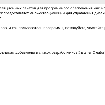
лляционных пакетов для программного обеспечения или иг
ator предоставляет множество функций для управления диза
в.
ров, и как пользователь программы, пожалуйста, уважайте 
дчикам добавлены в список разработчиков Installer Creator