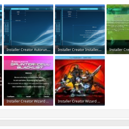
Installer Creator Autorun.png
Installer Creator Installer.png
542.9 KB · Просмотры: 1,134
557.6 KB · Просмотры: 1,106
Installer Creator Wizard 4.jpg
Installer Creator Wizard 5.jpg
78.4 KB · Просмотры: 1,082
106.9 KB · Просмотры: 1,052