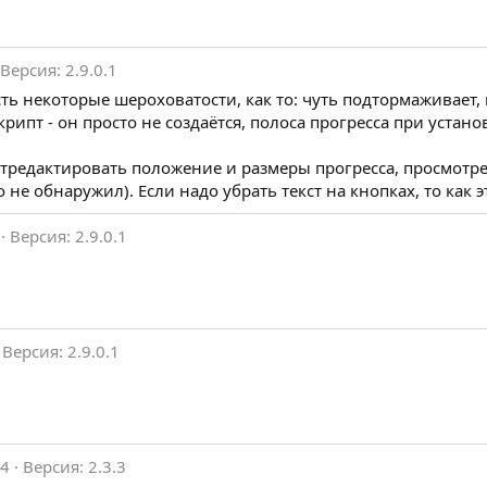
Версия: 2.9.0.1
ть некоторые шероховатости, как то: чуть подтормаживает,
ипт - он просто не создаётся, полоса прогресса при установ
отредактировать положение и размеры прогресса, просмотр
о не обнаружил). Если надо убрать текст на кнопках, то как э
Версия: 2.9.0.1
Версия: 2.9.0.1
14
Версия: 2.3.3