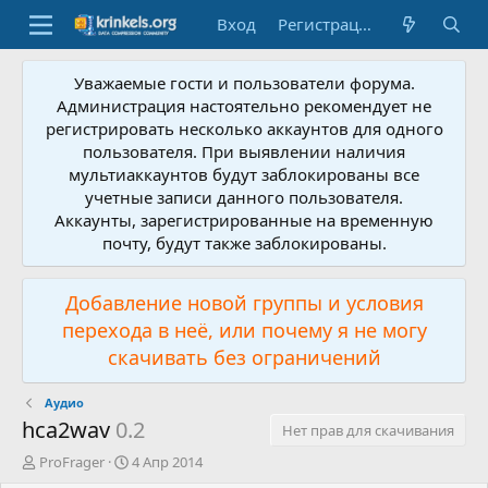
Вход
Регистрация
Уважаемые гости и пользователи форума.
Администрация настоятельно рекомендует не
регистрировать несколько аккаунтов для одного
пользователя. При выявлении наличия
мультиаккаунтов будут заблокированы все
учетные записи данного пользователя.
Аккаунты, зарегистрированные на временную
почту, будут также заблокированы.
Добавление новой группы и условия
перехода в неё, или почему я не могу
скачивать без ограничений
Аудио
hca2wav
0.2
Нет прав для скачивания
А
Д
ProFrager
4 Апр 2014
в
а