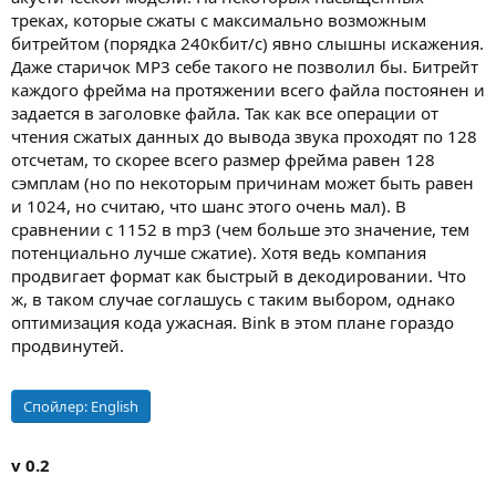
треках, которые сжаты с максимально возможным
битрейтом (порядка 240кбит/с) явно слышны искажения.
Даже старичок MP3 себе такого не позволил бы. Битрейт
каждого фрейма на протяжении всего файла постоянен и
задается в заголовке файла. Так как все операции от
чтения сжатых данных до вывода звука проходят по 128
отсчетам, то скорее всего размер фрейма равен 128
сэмплам (но по некоторым причинам может быть равен
и 1024, но считаю, что шанс этого очень мал). В
сравнении с 1152 в mp3 (чем больше это значение, тем
потенциально лучше сжатие). Хотя ведь компания
продвигает формат как быстрый в декодировании. Что
ж, в таком случае соглашусь с таким выбором, однако
оптимизация кода ужасная. Bink в этом плане гораздо
продвинутей.
Спойлер:
English
v 0.2