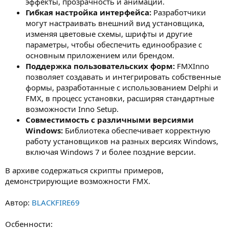
эффекты, прозрачность и анимации.
Гибкая настройка интерфейса:
Разработчики
могут настраивать внешний вид установщика,
изменяя цветовые схемы, шрифты и другие
параметры, чтобы обеспечить единообразие с
основным приложением или брендом.
Поддержка пользовательских форм:
FMXInno
позволяет создавать и интегрировать собственные
формы, разработанные с использованием Delphi и
FMX, в процесс установки, расширяя стандартные
возможности Inno Setup.
Совместимость с различными версиями
Windows:
Библиотека обеспечивает корректную
работу установщиков на разных версиях Windows,
включая Windows 7 и более поздние версии.
В архиве содержаться скрипты примеров,
демонстрирующие возможности FMX.
Автор:
BLACKFIRE69
Осбенности: