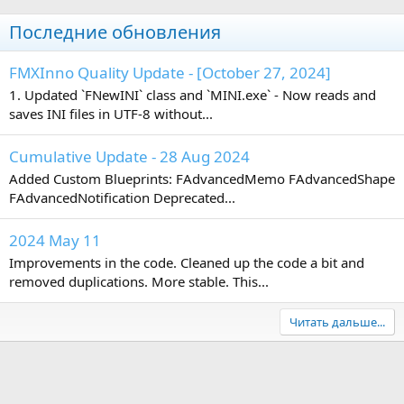
Последние обновления
FMXInno Quality Update - [October 27, 2024]
1. Updated `FNewINI` class and `MINI.exe` - Now reads and
saves INI files in UTF-8 without...
Cumulative Update - 28 Aug 2024
Added Custom Blueprints: FAdvancedMemo FAdvancedShape
FAdvancedNotification Deprecated...
2024 May 11
Improvements in the code. Cleaned up the code a bit and
removed duplications. More stable. This...
Читать дальше...