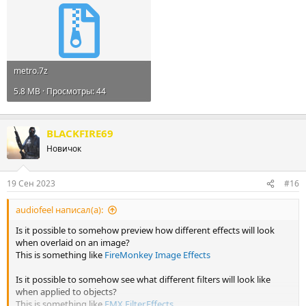
metro.7z
5.8 MB · Просмотры: 44
BLACKFIRE69
Новичок
19 Сен 2023
#16
audiofeel написал(а):
Is it possible to somehow preview how different effects will look
when overlaid on an image?
This is something like
FireMonkey Image Effects
Is it possible to somehow see what different filters will look like
when applied to objects?
This is something like
FMX.Filter.Effects