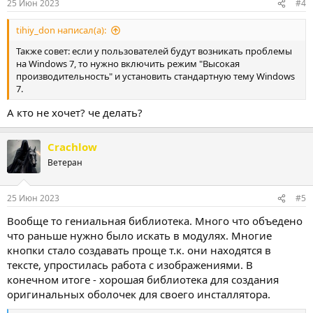
25 Июн 2023
#4
tihiy_don написал(а):
Также совет: если у пользователей будут возникать проблемы
на Windows 7, то нужно включить режим "Высокая
производительность" и установить стандартную тему Windows
7.
А кто не хочет? че делать?
Crachlow
Ветеран
25 Июн 2023
#5
Вообще то гениальная библиотека. Много что объедено
что раньше нужно было искать в модулях. Многие
кнопки стало создавать проще т.к. они находятся в
тексте, упростилась работа с изображениями. В
конечном итоге - хорошая библиотека для создания
оригинальных оболочек для своего инсталлятора.