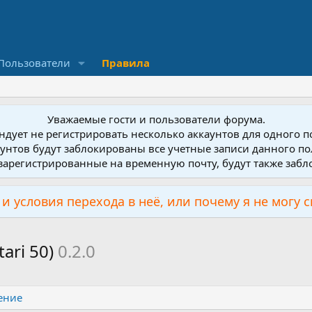
Пользователи
Правила
Уважаемые гости и пользователи форума.
дует не регистрировать несколько аккаунтов для одного 
унтов будут заблокированы все учетные записи данного по
зарегистрированные на временную почту, будут также заб
и условия перехода в неё, или почему я не могу 
ari 50)
0.2.0
ение