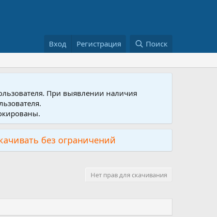
Вход
Регистрация
Поиск
пользователя. При выявлении наличия
льзователя.
локированы.
скачивать без ограничений
Нет прав для скачивания