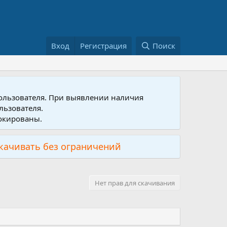
Вход
Регистрация
Поиск
пользователя. При выявлении наличия
льзователя.
локированы.
скачивать без ограничений
Нет прав для скачивания