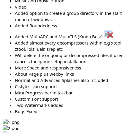
Music and music Button
Video
Added option to create a group directory in the start
menu of windows
Added Roundedness
Added MultiARC and MultiCLS (Kinda Beta)
Added almost every decompressors within e.g xtool,
ztool, lolz, uelr, srep etc
Will delete the ongoing or decompressed files if user
cancels the game setup installation
More Speed and responsiveness
About Page plus webby links
Normal and Advanced Splashes also Included
Cjstyles skin support
Mini Progress bar in taskbar
Custom Font support
Two Watermarks added
Bugs Fixed!