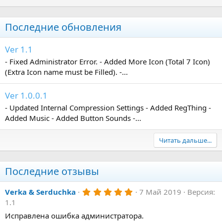
Последние обновления
Ver 1.1
- Fixed Administrator Error. - Added More Icon (Total 7 Icon)
(Extra Icon name must be Filled). -...
Ver 1.0.0.1
- Updated Internal Compression Settings - Added RegThing -
Added Music - Added Button Sounds -...
Читать дальше...
Последние отзывы
5
Verka & Serduchka
7 Май 2019
Версия:
.
1.1
0
0
Исправлена ошибка администратора.
з