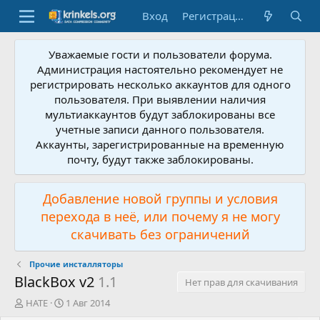
Вход
Регистрация
Уважаемые гости и пользователи форума.
Администрация настоятельно рекомендует не
регистрировать несколько аккаунтов для одного
пользователя. При выявлении наличия
мультиаккаунтов будут заблокированы все
учетные записи данного пользователя.
Аккаунты, зарегистрированные на временную
почту, будут также заблокированы.
Добавление новой группы и условия
перехода в неё, или почему я не могу
скачивать без ограничений
Прочие инсталляторы
BlackBox v2
1.1
Нет прав для скачивания
А
Д
HATE
1 Авг 2014
в
а