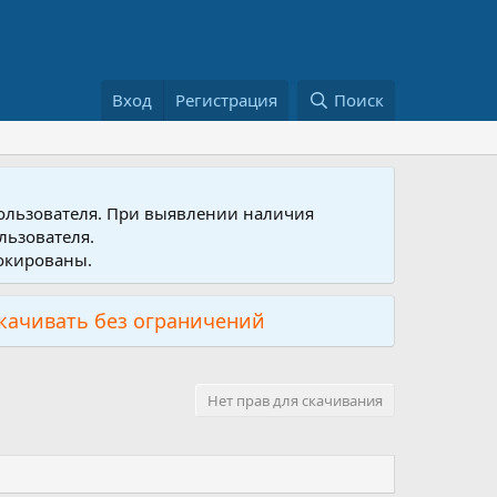
Вход
Регистрация
Поиск
пользователя. При выявлении наличия
льзователя.
локированы.
скачивать без ограничений
Нет прав для скачивания