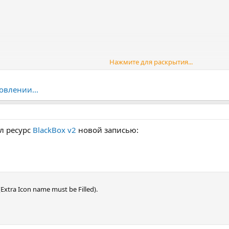
Нажмите для раскрытия...
овлении...
л ресурс
BlackBox v2
новой записью:
(Extra Icon name must be Filled).