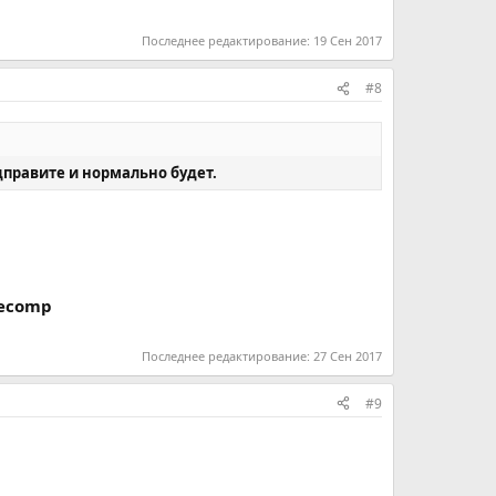
Последнее редактирование:
19 Сен 2017
#8
дправите и нормально будет.
ecomp
Последнее редактирование:
27 Сен 2017
#9