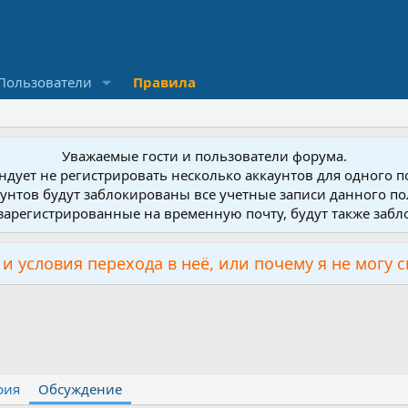
Пользователи
Правила
Уважаемые гости и пользователи форума.
дует не регистрировать несколько аккаунтов для одного 
унтов будут заблокированы все учетные записи данного по
зарегистрированные на временную почту, будут также заб
и условия перехода в неё, или почему я не могу 
рия
Обсуждение