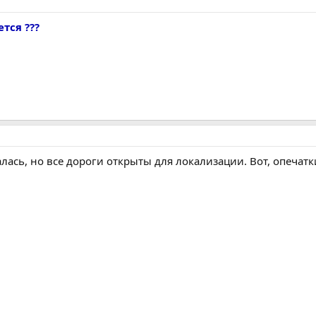
тся ???
алась, но все дороги открыты для локализации. Вот, опечат