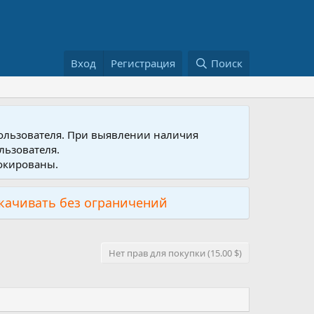
Вход
Регистрация
Поиск
пользователя. При выявлении наличия
льзователя.
локированы.
скачивать без ограничений
Нет прав для покупки (15.00 $)