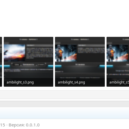
ambilight_s3.png
ambilight_s4.png
ambilight_s
569.2 KB · Просмотры: 1,308
556 KB · Просмотры: 1,268
015
Версия: 0.0.1.0