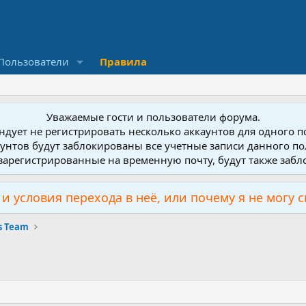
Пользователи
Правила
Уважаемые гости и пользователи форума.
дует не регистрировать несколько аккаунтов для одного 
унтов будут заблокированы все учетные записи данного по
зарегистрированные на временную почту, будут также заб
и условия перехода в неё, или почему я не могу 
s Team